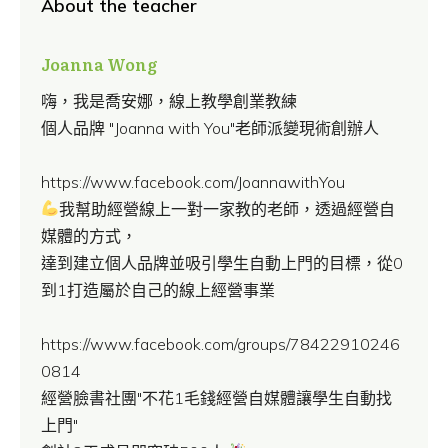
About the teacher
Joanna Wong
嗨，我是喬安娜，線上教學創業教練
個人品牌 "Joanna with You"老師派變現術創辦人
https://www.facebook.com/JoannawithYou
我幫助經營線上一對一家教的老師，透過經營自
媒體的方式，
達到建立個人品牌並吸引學生自動上門的目標，從0
到1打造屬於自己的線上經營事業
https://www.facebook.com/groups/78422910246
0814
經營臉書社團"不花1毛錢經營自媒體讓學生自動找
上門"