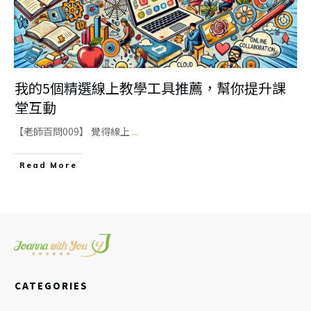
我的5個精選線上教學工具推薦，幫你提升課
堂互動
【老師百問009】 覺得線上
...
Read More
CATEGORIES