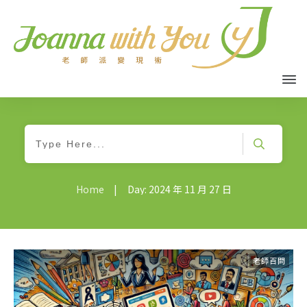
Home
|
Day: 2024 年 11 月 27 日
老師百問