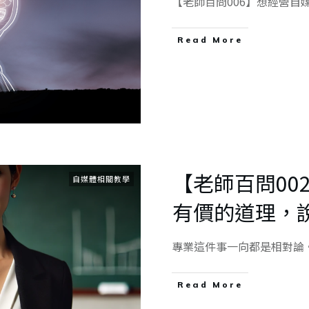
【老師百問006】想經營自
Read More
【老師百問00
自媒體相關教學
有價的道理，
專業這件事一向都是相對論
Read More