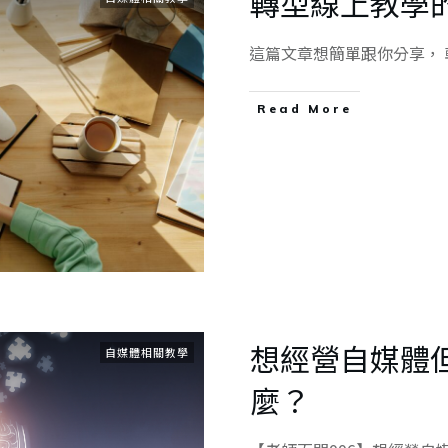
轉型線上教學
這篇文章想簡單跟你分享，
Read More
想經營自媒體
自媒體相關教學
麼？