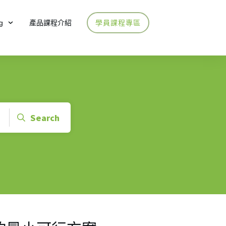
g
產品課程介紹
學員課程專區
Search