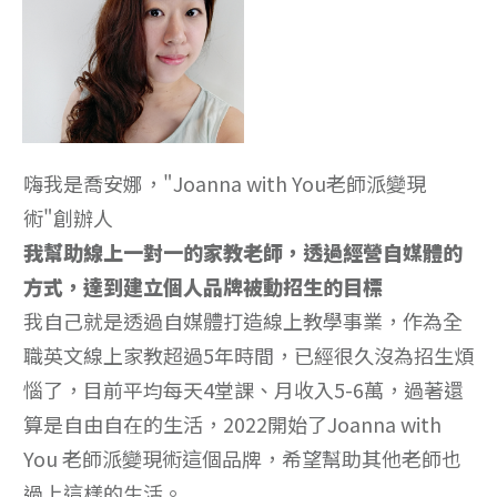
嗨我是喬安娜，"Joanna with You老師派變現
術"創辦人
我幫助線上一對一的家教老師，透過經營自媒體的
方式，達到建立個人品牌被動招生的目標
我自己就是透過自媒體打造線上教學事業，作為全
職英文線上家教超過5年時間，已經很久沒為招生煩
惱了，目前平均每天4堂課、月收入5-6萬，過著還
算是自由自在的生活，2022開始了Joanna with
You 老師派變現術這個品牌，希望幫助其他老師也
過上這樣的生活。