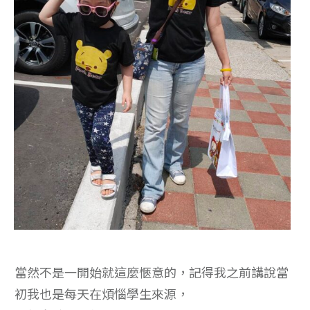
當然不是一開始就這麼愜意的，記得我之前講說當
初我也是每天在煩惱學生來源，