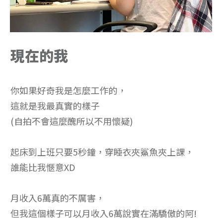
現在的我
你如果好奇我是怎麼工作的，
這就是我最真實的樣子
(自拍不會這麼醜所以不用懷疑)
起床到上班只要5秒鐘，穿睡衣夾鯊魚夾上課，
誰能比我愜意XD
月收入6萬真的不厲害，
但我這個樣子可以月收入6萬說實在滿驕傲的阿!