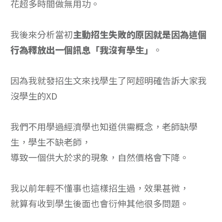
花超多時間做無用功。
我後來分析當初
主動招生失敗的原因就是因為這個
行為釋放出一個訊息「我沒有學生」
。
因為我就發招生文來找學生了阿超明確告訴大家我
沒學生的XD
我們不用學過經濟學也知道供需概念，老師缺學
生，學生不缺老師，
導致一個供大於求的現象，自然價格會下降。
我以前年輕不懂事也這樣招生過，效果甚微，
就算有收到學生後面也會衍伸其他很多問題。