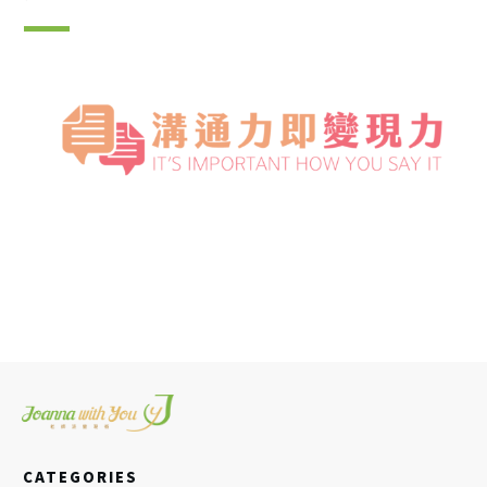
量
CATEGORIES