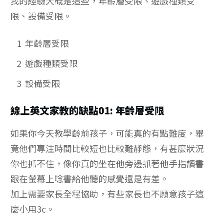
我的經驗大概是這些，年齡層受限、遊戲種類受
限、設備受限。
1
年齡層受限
2
遊戲種類受限
3
設備受限
線上英文家教的缺點01: 年齡層受限
如果你今天教學齡前孩子，可能真的有點難度，畢
竟他們專注時間比較短也比較難靜態，有甚麼狀況
你也抓不住，像你真的坐在他旁邊抓著他手指讀書
跟在螢幕上唸書給他聽的感覺還是有差。
加上需要家長全程協助，有些家長也不願意孩子這
麼小用3c。