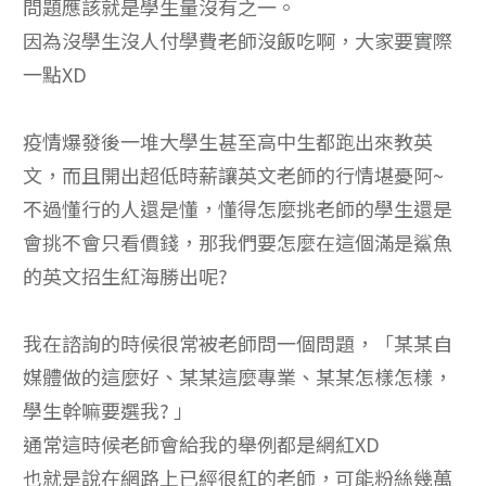
問題應該就是學生量沒有之一。
因為沒學生沒人付學費老師沒飯吃啊，大家要實際
一點XD
疫情爆發後一堆大學生甚至高中生都跑出來教英
文，而且開出超低時薪讓英文老師的行情堪憂阿~
不過懂行的人還是懂，懂得怎麼挑老師的學生還是
會挑不會只看價錢，那我們要怎麼在這個滿是鯊魚
的英文招生紅海勝出呢?
我在諮詢的時候很常被老師問一個問題，「某某自
媒體做的這麼好、某某這麼專業、某某怎樣怎樣，
學生幹嘛要選我? 」
通常這時候老師會給我的舉例都是網紅XD
也就是說在網路上已經很紅的老師，可能粉絲幾萬