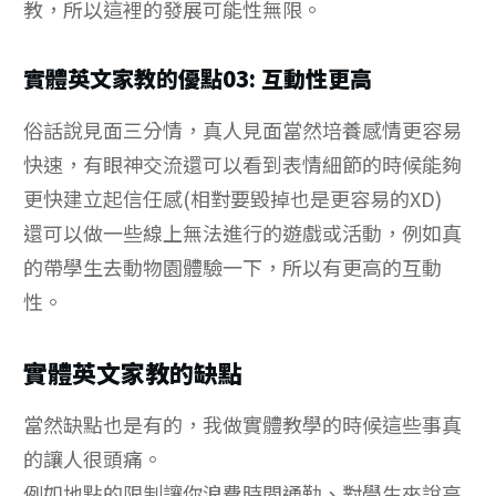
教，所以這裡的發展可能性無限。
實體英文家教的優點03: 互動性更高
俗話說見面三分情，真人見面當然培養感情更容易
快速，有眼神交流還可以看到表情細節的時候能夠
更快建立起信任感(相對要毀掉也是更容易的XD)
還可以做一些線上無法進行的遊戲或活動，例如真
的帶學生去動物園體驗一下，所以有更高的互動
性。
實體英文家教的缺點
當然缺點也是有的，我做實體教學的時候這些事真
的讓人很頭痛。
例如地點的限制讓你浪費時間通勤、對學生來說高