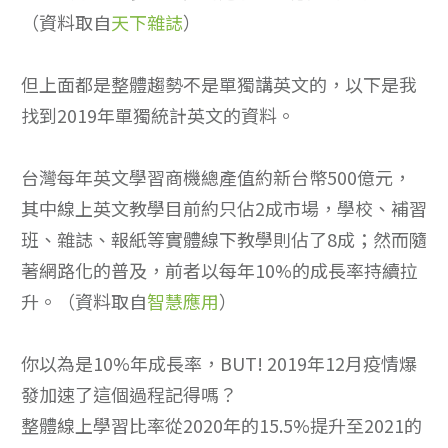
（資料取自
天下雜誌
）
但上面都是整體趨勢不是單獨講英文的，以下是我
找到2019年單獨統計英文的資料。
台灣每年英文學習商機總產值約新台幣500億元，
其中線上英文教學目前約只佔2成市場，學校、補習
班、雜誌、報紙等實體線下教學則佔了8成；然而隨
著網路化的普及，前者以每年10%的成長率持續拉
升。（資料取自
智慧應用
）
你以為是10%年成長率，BUT! 2019年12月疫情爆
發加速了這個過程記得嗎？
整體線上學習比率從2020年的15.5%提升至2021的