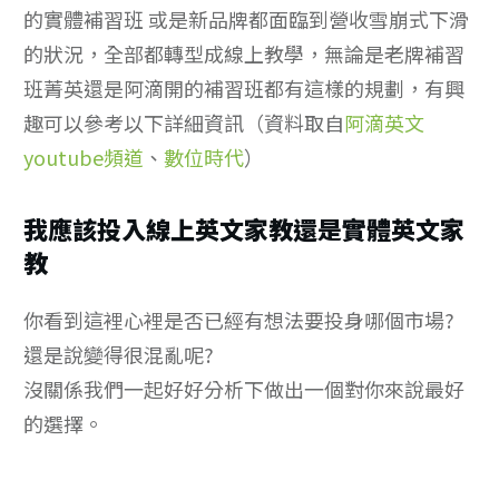
的實體補習班 或是新品牌都面臨到營收雪崩式下滑
的狀況，全部都轉型成線上教學，無論是老牌補習
班菁英還是阿滴開的補習班都有這樣的規劃，有興
趣可以參考以下詳細資訊（資料取自
阿滴英文
youtube頻道
、
數位時代
）
我應該投入線上英文家教還是實體英文家
教
你看到這裡心裡是否已經有想法要投身哪個市場?
還是說變得很混亂呢?
沒關係我們一起好好分析下做出一個對你來說最好
的選擇。