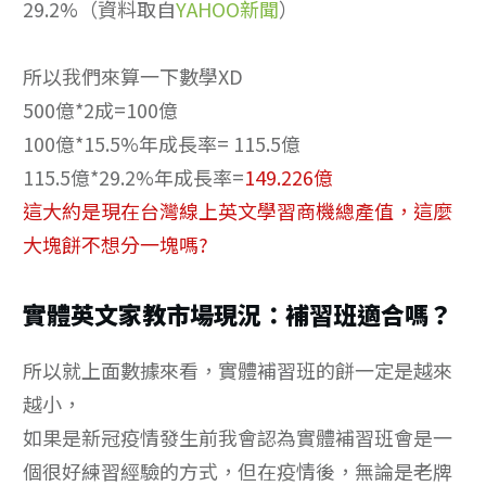
29.2%（資料取自
YAHOO新聞
）
所以我們來算一下數學XD
500億*2成=100億
100億*15.5%年成長率= 115.5億
115.5億*29.2%年成長率=
149.226億
這大約是現在台灣線上英文學習商機總產值，這麼
大塊餅不想分一塊嗎?
實體英文家教市場現況：補習班適合嗎？
所以就上面數據來看，實體補習班的餅一定是越來
越小，
如果是新冠疫情發生前我會認為實體補習班會是一
個很好練習經驗的方式，但在疫情後，無論是老牌